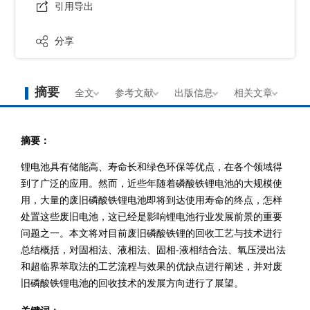
引用导出
分享
摘要
全文
参考文献
出版信息
相关文章
摘要：
锂电池具有储能高、寿命长和绿色环保等优点，在各个领域得
到了广泛的应用。然而，近些年随着磷酸铁锂电池的大规模使
用，大量的废旧磷酸铁锂电池即将到达使用寿命的终点，怎样
处置这些废旧电池，这已经是影响锂电池行业发展前景的重要
问题之一。本文将对目前废旧磷酸铁锂的回收工艺与技术进行
总结概括，对固相法、液相法、固相-液相结合法、氧压浸出法
和超临界萃取法的工艺流程与效果的优缺点进行阐述，并对废
旧磷酸铁锂电池的回收技术的发展方向进行了展望。