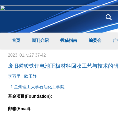
首页
期刊介绍
投稿指南
编委会
广
2023, 01, v.27 37-42
废旧磷酸铁锂电池正极材料回收工艺与技术的
李万里
欧玉静
1.兰州理工大学石油化工学院
基金项目(Foundation):
邮箱(Email):