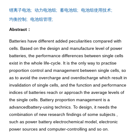
锂离子电池;
动力电池组;
蓄电池组;
电池组使用技术;
均衡控制;
电池组管理;
Abstract：
Batteries have different added peculiarities compared with
cells. Based on the design and manufacture level of power
batteries, the performance differences between single cells
exist in the whole life-cycle. It is the only way to practise
proportion control and management between single cells, so
as to avoid the overcharge and overdischarge which result in
invalidation of single cells, and the function and performance
indices of batteries reach or approach the average levels of
the single cells. Battery proportion management is a
advancedbattery-using technics. To design, it needs the
combination of new research findings of some subjects ,
such as power battery electrochemical model, electronic
power sources and computer-controlling and so on.