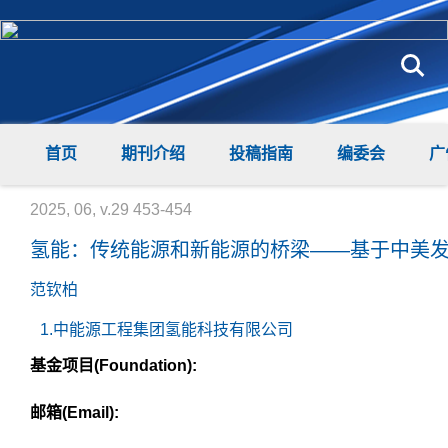
首页
期刊介绍
投稿指南
编委会
广
2025, 06, v.29 453-454
氢能：传统能源和新能源的桥梁——基于中美
范钦柏
1.中能源工程集团氢能科技有限公司
基金项目(Foundation):
邮箱(Email):