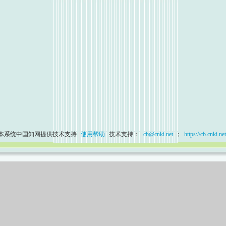
本系统中国知网提供技术支持
使用帮助
技术支持：
cb@cnki.net
；
https://cb.cnki.net